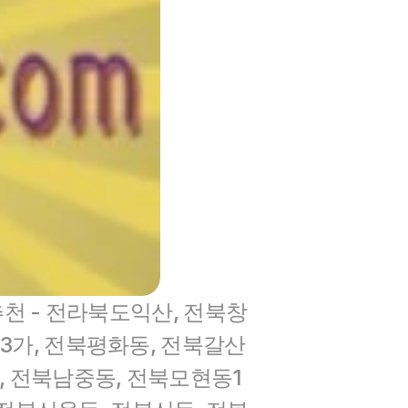
 추천 - 전라북도익산, 전북창
3가, 전북평화동, 전북갈산
, 전북남중동, 전북모현동1