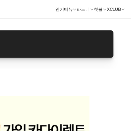
인기메뉴
파트너
핫블
XCLUB