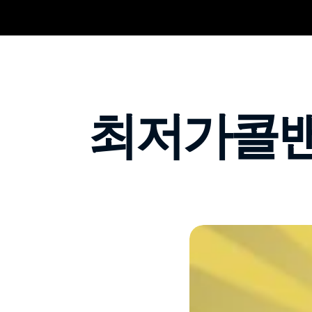
최저가콜밴