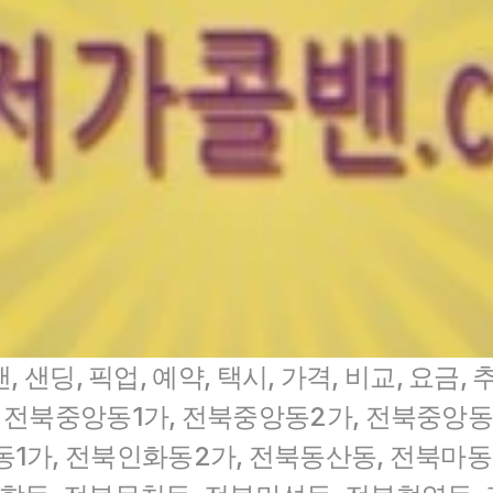
 샌딩, 픽업, 예약, 택시, 가격, 비교, 요금,
, 전북중앙동1가, 전북중앙동2가, 전북중앙동
동1가, 전북인화동2가, 전북동산동, 전북마동